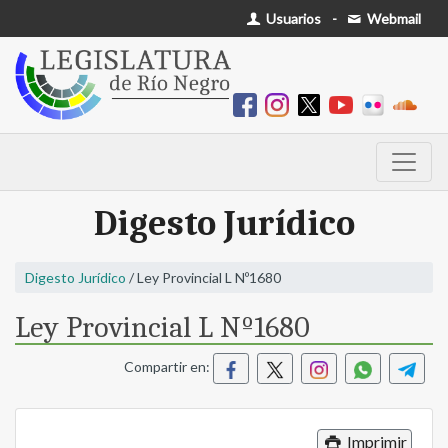
Usuarios
-
Webmail
Digesto Jurídico
Digesto Jurídico
/ Ley Provincial L Nº1680
Ley Provincial L Nº1680
Compartir en:
Imprimir