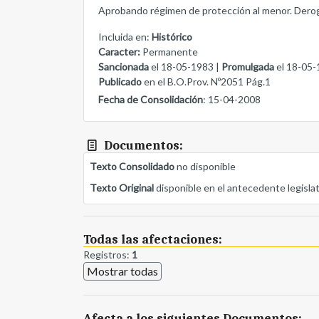
Aprobando régimen de protección al menor. Derogand
Incluida en:
Histórico
Caracter:
Permanente
Sancionada
el 18-05-1983 |
Promulgada
el 18-05-
Publicado
en el B.O.Prov. Nº2051 Pág.1
Fecha de Consolidación
: 15-04-2008
Documentos:
Texto Consolidado
no disponible
Texto Original
disponible en el antecedente legisla
Todas las afectaciones:
Registros:
1
Mostrar todas
Afecta a los siguientes Documentos: