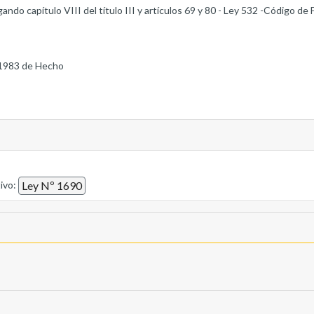
o capítulo VIII del título III y artículos 69 y 80 - Ley 532 -Código de 
1983 de Hecho
tivo:
Ley Nº 1690