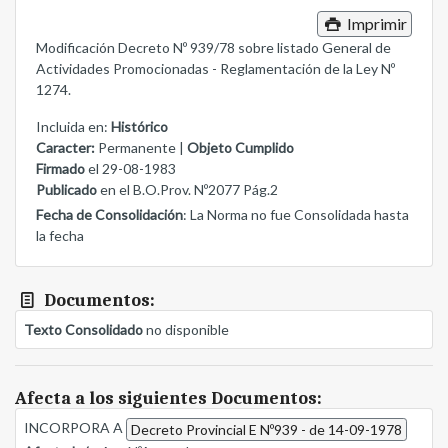
Imprimir
Modificación Decreto Nº 939/78 sobre listado General de
Actividades Promocionadas - Reglamentación de la Ley Nº
1274.
Incluida en:
Histórico
Caracter:
Permanente |
Objeto Cumplido
Firmado
el 29-08-1983
Publicado
en el B.O.Prov. Nº2077 Pág.2
Fecha de Consolidación
: La Norma no fue Consolidada hasta
la fecha
Documentos:
Texto Consolidado
no disponible
Afecta a los siguientes Documentos:
INCORPORA A
Decreto Provincial E Nº939 - de 14-09-1978