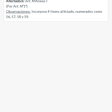
Afectado/s:
Art. NºAnexo I
(Por Art. Nº1º)
Observaciones:
Incorpora 4 Items al listado, numerados como
56, 57, 58 y 59.