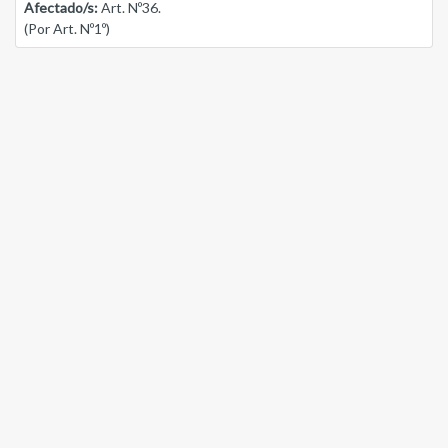
Afectado/s:
Art. Nº36.
(Por Art. Nº1º)