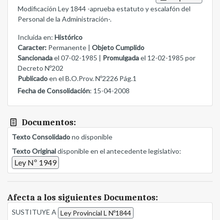
Modificación Ley 1844 -aprueba estatuto y escalafón del
Personal de la Administración-.
Incluida en:
Histórico
Caracter:
Permanente |
Objeto Cumplido
Sancionada
el 07-02-1985 |
Promulgada
el 12-02-1985 por
Decreto Nº202
Publicado
en el B.O.Prov. Nº2226 Pág.1
Fecha de Consolidación
: 15-04-2008
Documentos:
Texto Consolidado
no disponible
Texto Original
disponible en el antecedente legislativo:
Ley Nº 1949
Afecta a los siguientes Documentos:
SUSTITUYE A
Ley Provincial L Nº1844