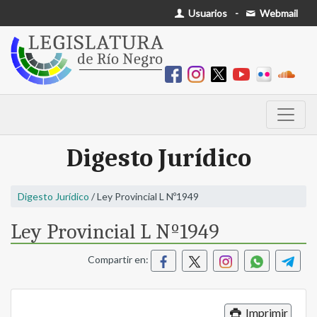
Usuarios
-
Webmail
Digesto Jurídico
Digesto Jurídico
/ Ley Provincial L Nº1949
Ley Provincial L Nº1949
Compartir en:
Imprimir