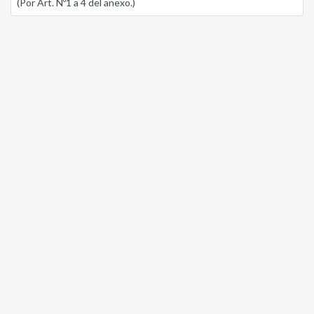
(Por Art. Nº1 a 4 del anexo.)