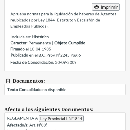
Imprimir
Aprueba normas para la liquidación de haberes de Agentes
reubicados por Ley 1844 -Estatuto y Escalafón de
Empleados Públicos-.
Incluida en:
Histórico
Caracter:
Permanente |
Objeto Cumplido
Firmado
el 10-04-1985
Publicado
en el B.O.Prov. Nº2245 Pág.6
Fecha de Consolidación
: 30-09-2009
Documentos:
Texto Consolidado
no disponible
Afecta a los siguientes Documentos:
REGLAMENTA A
Ley Provincial L Nº1844
Afectado/s:
Art. Nº88º.