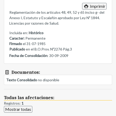
Imprimir
Reglamentación de los artículos 48, 49, 52 y 65 inciso g- del
Anexo I, Estatuto y Escalafón aprobado por Ley Nº 1844.
Licencias por razones de Salud.
Incluida en:
Histórico
Caracter:
Permanente
Firmado
el 31-07-1985
Publicado
en el B.O.Prov. Nº2276 Pág.3
Fecha de Consolidación
: 30-09-2009
Documentos:
Texto Consolidado
no disponible
Todas las afectaciones:
Registros:
1
Mostrar todas