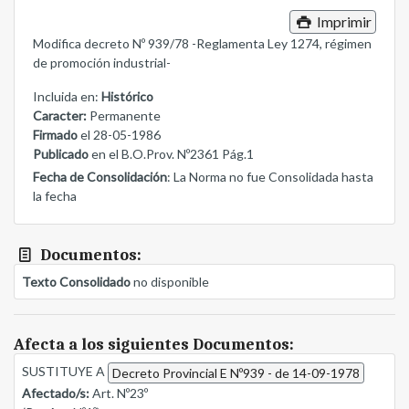
Imprimir
Modifica decreto Nº 939/78 -Reglamenta Ley 1274, régimen
de promoción industrial-
Incluida en:
Histórico
Caracter:
Permanente
Firmado
el 28-05-1986
Publicado
en el B.O.Prov. Nº2361 Pág.1
Fecha de Consolidación
: La Norma no fue Consolidada hasta
la fecha
Documentos:
Texto Consolidado
no disponible
Afecta a los siguientes Documentos:
SUSTITUYE A
Decreto Provincial E Nº939 - de 14-09-1978
Afectado/s:
Art. Nº23º