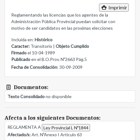
Imprimir
Reglamentando las licencias que los agentes de la
Administración Pública Provincial puedan solicitar con
motivo de ser candidatos en las proximas elecciones
Incluida en:
Histórico
Caracter:
Transitorio |
Objeto Cumplido
Firmado
el 10-04-1989
Publicado
en el B.O.Prov. Nº2663 Pág.5
Fecha de Consolidación
: 30-09-2009
Documentos:
Texto Consolidado
no disponible
Afecta a los siguientes Documentos:
REGLAMENTA A
Ley Provincial L Nº1844
Afectado/s:
Art. NºAnexo I Artículo 63