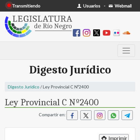
Transmitiendo
Usuarios
-
Webmail
Digesto Jurídico
Digesto Jurídico
/ Ley Provincial C Nº2400
Ley Provincial C Nº2400
Compartir en:
Imprimir