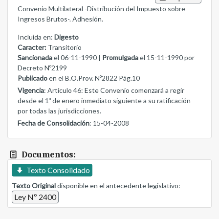
Convenio Multilateral -Distribución del Impuesto sobre
Ingresos Brutos-. Adhesión.
Incluida en:
Digesto
Caracter:
Transitorio
Sancionada
el 06-11-1990 |
Promulgada
el 15-11-1990 por
Decreto Nº2199
Publicado
en el B.O.Prov. Nº2822 Pág.10
Vigencia
: Artículo 46: Este Convenio comenzará a regir
desde el 1º de enero inmediato siguiente a su ratificación
por todas las jurisdicciones.
Fecha de Consolidación
: 15-04-2008
Documentos:
Texto Consolidado
Texto Original
disponible en el antecedente legislativo:
Ley Nº 2400