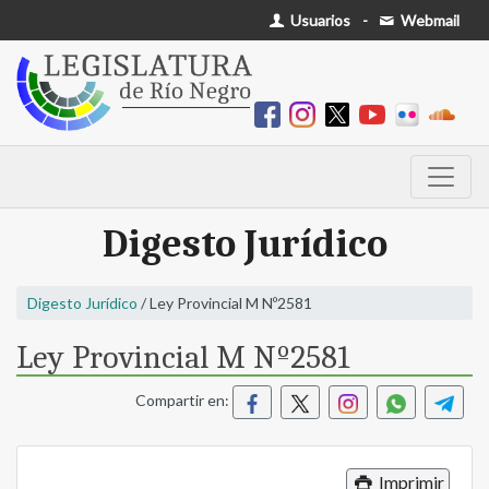
Usuarios
-
Webmail
Digesto Jurídico
Digesto Jurídico
/ Ley Provincial M Nº2581
Ley Provincial M Nº2581
Compartir en:
Imprimir