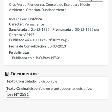
Cruz Verde Rionegrina. Consejo de Ecología y Medio
Ambiente. Creación. Funcionamiento.
Incluida en:
Histórico
Caracter:
Permanente
Sancionada
el 21-12-1992 |
Promulgada
el 30-12-1992 por
Decreto Nº2497
Publicado
en el B.O.Prov. Nº3029 Pág.9
Fecha de Consolidación
: 30-03-2013
Fe de Erratas:
- Publicada en el B.O.Prov. Nº3041
Documentos:
Texto Consolidado
no disponible
Texto Original
disponible en el antecedente legislativo:
Ley Nº 2581