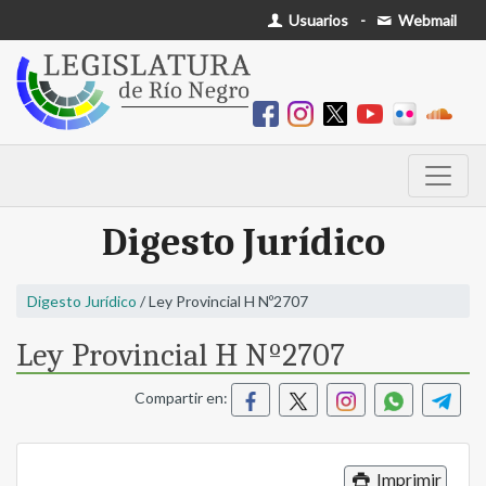
Usuarios
-
Webmail
Digesto Jurídico
Digesto Jurídico
/ Ley Provincial H Nº2707
Ley Provincial H Nº2707
Compartir en:
Imprimir