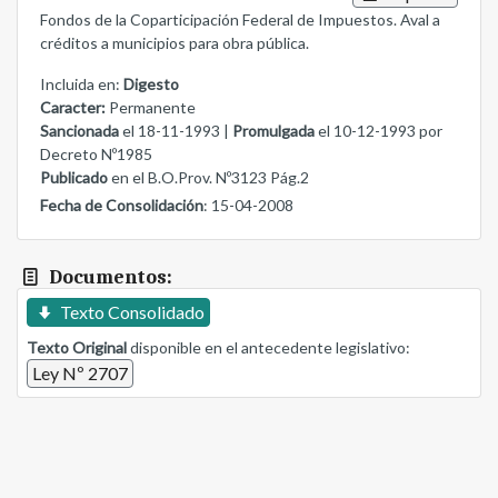
Fondos de la Coparticipación Federal de Impuestos. Aval a
créditos a municipios para obra pública.
Incluida en:
Digesto
Caracter:
Permanente
Sancionada
el 18-11-1993 |
Promulgada
el 10-12-1993 por
Decreto Nº1985
Publicado
en el B.O.Prov. Nº3123 Pág.2
Fecha de Consolidación
: 15-04-2008
Documentos:
Texto Consolidado
Texto Original
disponible en el antecedente legislativo:
Ley Nº 2707