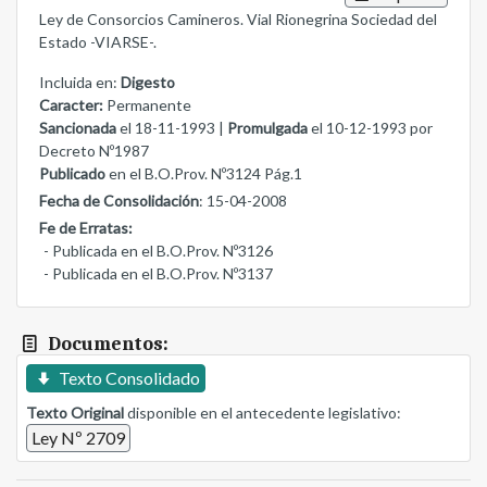
Ley de Consorcios Camineros. Vial Rionegrina Sociedad del
Estado -VIARSE-.
Incluida en:
Digesto
Caracter:
Permanente
Sancionada
el 18-11-1993 |
Promulgada
el 10-12-1993 por
Decreto Nº1987
Publicado
en el B.O.Prov. Nº3124 Pág.1
Fecha de Consolidación
: 15-04-2008
Fe de Erratas:
- Publicada en el B.O.Prov. Nº3126
- Publicada en el B.O.Prov. Nº3137
Documentos:
Texto Consolidado
Texto Original
disponible en el antecedente legislativo:
Ley Nº 2709