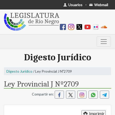
Usuarios
-
Webmail
Digesto Jurídico
Digesto Jurídico
/ Ley Provincial J Nº2709
Ley Provincial J Nº2709
Compartir en:
Imprimir