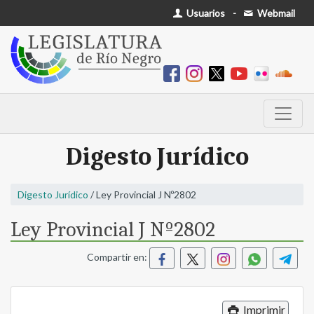
Usuarios
-
Webmail
Digesto Jurídico
Digesto Jurídico
/ Ley Provincial J Nº2802
Ley Provincial J Nº2802
Compartir en:
Imprimir