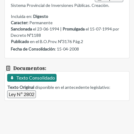
Sistema Provincial de Inversiones Públicas. Creación.
Incluida en:
Digesto
Caracter:
Permanente
Sancionada
el 23-06-1994 |
Promulgada
el 15-07-1994 por
Decreto Nº1188
Publicado
en el B.O.Prov. Nº3176 Pág.2
Fecha de Consolidación
: 15-04-2008
Documentos:
Texto Consolidado
Texto Original
disponible en el antecedente legislativo:
Ley Nº 2802