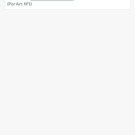
(Por Art. Nº1)