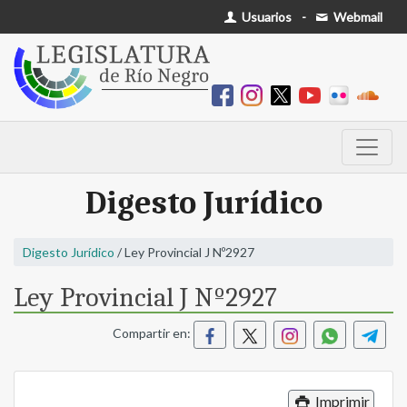
Usuarios
-
Webmail
Digesto Jurídico
Digesto Jurídico
/ Ley Provincial J Nº2927
Ley Provincial J Nº2927
Compartir en:
Imprimir