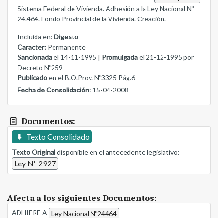
Sistema Federal de Vivienda. Adhesión a la Ley Nacional Nº
24.464. Fondo Provincial de la Vivienda. Creación.
Incluida en:
Digesto
Caracter:
Permanente
Sancionada
el 14-11-1995 |
Promulgada
el 21-12-1995 por
Decreto Nº259
Publicado
en el B.O.Prov. Nº3325 Pág.6
Fecha de Consolidación
: 15-04-2008
Documentos:
Texto Consolidado
Texto Original
disponible en el antecedente legislativo:
Ley Nº 2927
Afecta a los siguientes Documentos:
ADHIERE A
Ley Nacional Nº24464