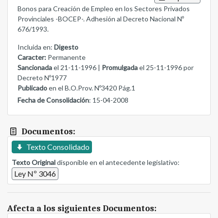
Bonos para Creación de Empleo en los Sectores Privados
Provinciales -BOCEP-. Adhesión al Decreto Nacional Nº
676/1993.
Incluida en:
Digesto
Caracter:
Permanente
Sancionada
el 21-11-1996 |
Promulgada
el 25-11-1996 por
Decreto Nº1977
Publicado
en el B.O.Prov. Nº3420 Pág.1
Fecha de Consolidación
: 15-04-2008
Documentos:
Texto Consolidado
Texto Original
disponible en el antecedente legislativo:
Ley Nº 3046
Afecta a los siguientes Documentos: