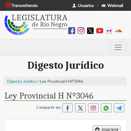
Transmitiendo
Usuarios
-
Webmail
Digesto Jurídico
Digesto Jurídico
/ Ley Provincial H Nº3046
Ley Provincial H Nº3046
Compartir en:
Imprimir