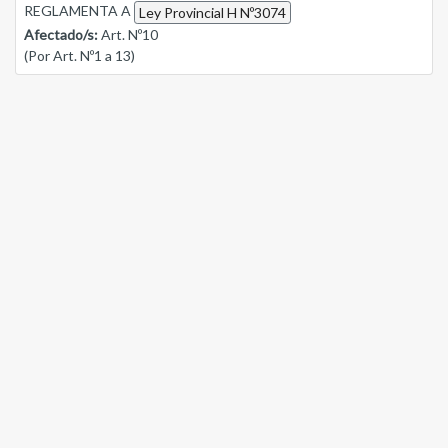
REGLAMENTA A
Ley Provincial H Nº3074
Afectado/s:
Art. Nº10
(Por Art. Nº1 a 13)