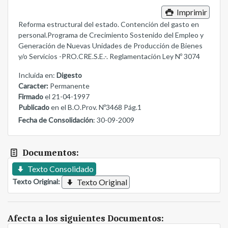
Imprimir
Reforma estructural del estado. Contención del gasto en
personal.Programa de Crecimiento Sostenido del Empleo y
Generación de Nuevas Unidades de Producción de Bienes
y/o Servicios -PRO.CRE.S.E.-. Reglamentación Ley Nº 3074
Incluida en:
Digesto
Caracter:
Permanente
Firmado
el 21-04-1997
Publicado
en el B.O.Prov. Nº3468 Pág.1
Fecha de Consolidación
: 30-09-2009
Documentos:
Texto Consolidado
Texto Original:
Texto Original
Afecta a los siguientes Documentos: