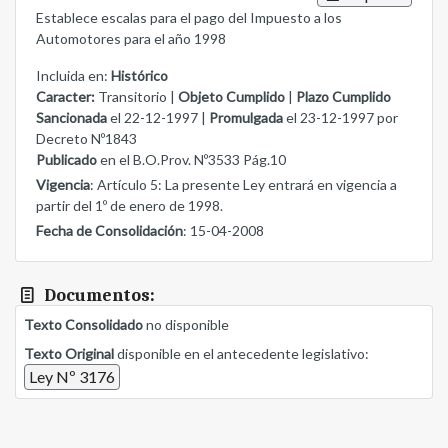
Establece escalas para el pago del Impuesto a los
Automotores para el año 1998
Incluida en:
Histórico
Caracter:
Transitorio |
Objeto Cumplido
|
Plazo Cumplido
Sancionada
el 22-12-1997 |
Promulgada
el 23-12-1997 por
Decreto Nº1843
Publicado
en el B.O.Prov. Nº3533 Pág.10
Vigencia
: Artículo 5: La presente Ley entrará en vigencia a
partir del 1º de enero de 1998.
Fecha de Consolidación
: 15-04-2008
Documentos:
Texto Consolidado
no disponible
Texto Original
disponible en el antecedente legislativo:
Ley Nº 3176