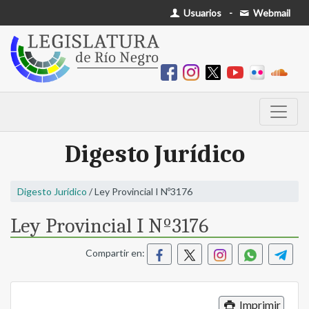
Usuarios
-
Webmail
Digesto Jurídico
Digesto Jurídico
/ Ley Provincial I Nº3176
Ley Provincial I Nº3176
Compartir en:
Imprimir