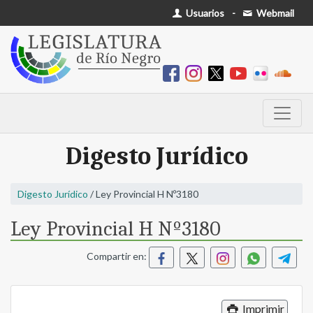
Usuarios
-
Webmail
Digesto Jurídico
Digesto Jurídico
/ Ley Provincial H Nº3180
Ley Provincial H Nº3180
Compartir en:
Imprimir