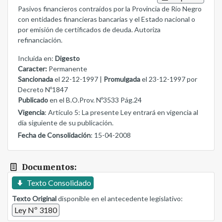
Pasivos financieros contraídos por la Provincia de Río Negro
con entidades financieras bancarias y el Estado nacional o
por emisión de certificados de deuda. Autoriza
refinanciación.
Incluida en:
Digesto
Caracter:
Permanente
Sancionada
el 22-12-1997 |
Promulgada
el 23-12-1997 por
Decreto Nº1847
Publicado
en el B.O.Prov. Nº3533 Pág.24
Vigencia
: Artículo 5: La presente Ley entrará en vigencia al
día siguiente de su publicación.
Fecha de Consolidación
: 15-04-2008
Documentos:
Texto Consolidado
Texto Original
disponible en el antecedente legislativo:
Ley Nº 3180