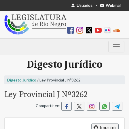
Usuarios
-
Webmail
Digesto Jurídico
Digesto Jurídico
/ Ley Provincial J Nº3262
Ley Provincial J Nº3262
Compartir en:
Imprimir