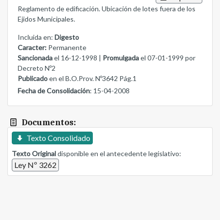
Reglamento de edificación. Ubicación de lotes fuera de los
Ejidos Municipales.
Incluida en:
Digesto
Caracter:
Permanente
Sancionada
el 16-12-1998 |
Promulgada
el 07-01-1999 por
Decreto Nº2
Publicado
en el B.O.Prov. Nº3642 Pág.1
Fecha de Consolidación
: 15-04-2008
Documentos:
Texto Consolidado
Texto Original
disponible en el antecedente legislativo:
Ley Nº 3262