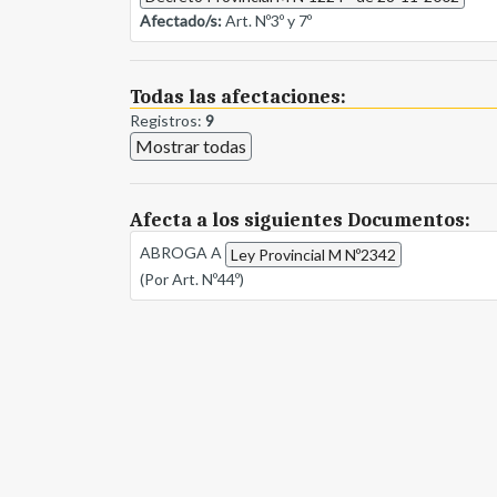
Afectado/s:
Art. Nº3º y 7º
Todas las afectaciones:
Registros:
9
Mostrar todas
Afecta a los siguientes Documentos:
ABROGA A
Ley Provincial M Nº2342
(Por Art. Nº44º)