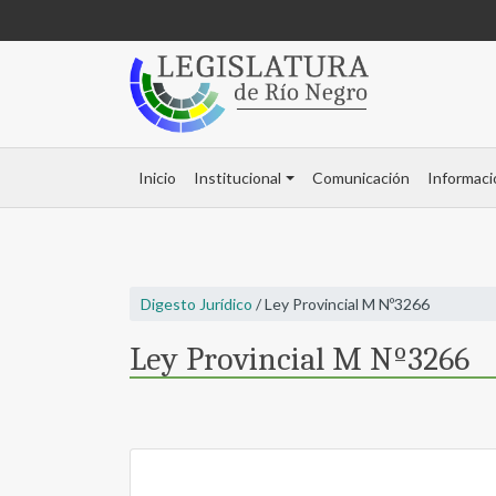
Inicio
Institucional
Comunicación
Informaci
Digesto Jurídico
/ Ley Provincial M Nº3266
Ley Provincial M Nº3266