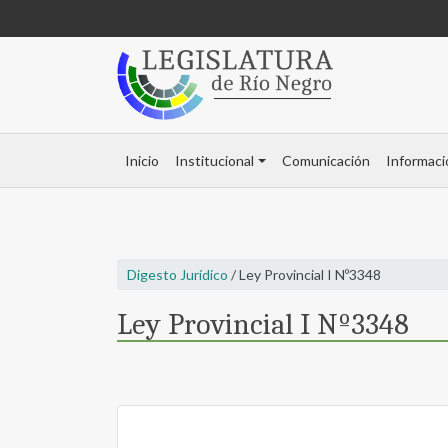
Inicio
Institucional
Comunicación
Informaci
Digesto Jurídico
/ Ley Provincial I Nº3348
Ley Provincial I Nº3348