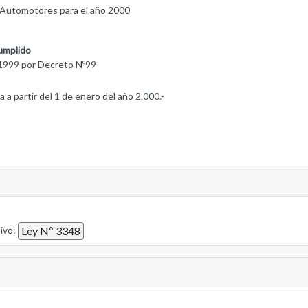
s Automotores para el año 2000
umplido
1999 por Decreto Nº99
a a partir del 1 de enero del año 2.000.-
tivo:
Ley Nº 3348