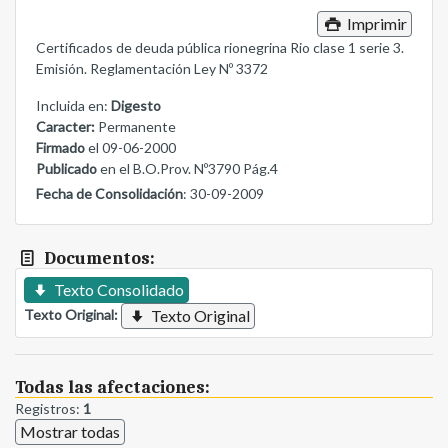
Imprimir
Certificados de deuda pública rionegrina Rio clase 1 serie 3.
Emisión. Reglamentación Ley Nº 3372
Incluida en:
Digesto
Caracter:
Permanente
Firmado
el 09-06-2000
Publicado
en el B.O.Prov. Nº3790 Pág.4
Fecha de Consolidación
: 30-09-2009
Documentos:
Texto Consolidado
Texto Original:
Texto Original
Todas las afectaciones:
Registros:
1
Mostrar todas