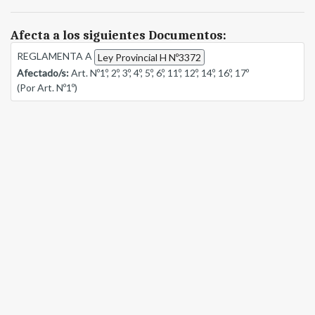
Afecta a los siguientes Documentos:
REGLAMENTA A
Ley Provincial H Nº3372
Afectado/s:
Art. Nº1º, 2º, 3º, 4º, 5º, 6º, 11º, 12º, 14º, 16º, 17º
(Por Art. Nº1º)