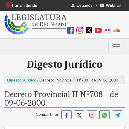
Transmitiendo
Usuarios
-
Webmail
Digesto Jurídico
Digesto Jurídico
/ Decreto Provincial H Nº708 - de 09-06-2000
Decreto Provincial H Nº708 - de
09-06-2000
Compartir en: