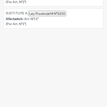
(Por Art. Nº2º)
SUSTITUYE A
Ley Provincial M Nº3250
Afectado/s:
Art. Nº11º
(Por Art. Nº1º)