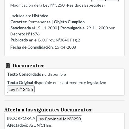
Modificación de la Ley Nº 3250 -Residuos Especiales-.
Incluida en:
Histórico
Caracter:
Permanente |
Objeto Cumplido
Sancionada
el 15-11-2000 |
Promulgada
el 29-11-2000 por
Decreto Nº1676
Publicado
en el B.O.Prov. Nº3840 Pág.2
Fecha de Consolidación
: 15-04-2008
Documentos:
Texto Consolidado
no disponible
Texto Original
disponible en el antecedente legislativo:
Ley Nº 3455
Afecta a los siguientes Documentos:
INCORPORA A
Ley Provincial M Nº3250
Afectado/s:
Art. Nº11 Bis