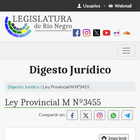
Usuarios
-
Webmail
Digesto Jurídico
Digesto Jurídico
/ Ley Provincial M Nº3455
Ley Provincial M Nº3455
Compartir en:
Imprimir