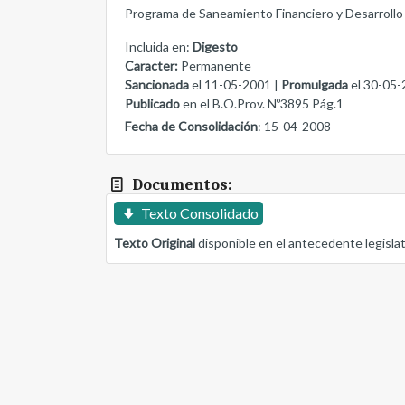
Programa de Saneamiento Financiero y Desarrollo 
Incluida en:
Digesto
Caracter:
Permanente
Sancionada
el 11-05-2001 |
Promulgada
el 30-05-
Publicado
en el B.O.Prov. Nº3895 Pág.1
Fecha de Consolidación
: 15-04-2008
Documentos:
Texto Consolidado
Texto Original
disponible en el antecedente legisla