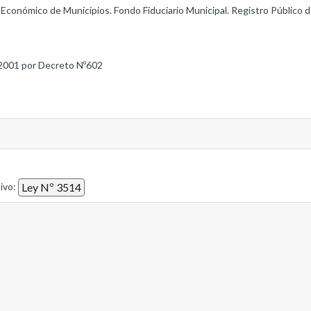
Económico de Municipios. Fondo Fiduciario Municipal. Registro Público
2001 por Decreto Nº602
tivo:
Ley Nº 3514