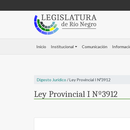
Inicio
Institucional
Comunicación
Informaci
Digesto Jurídico
/ Ley Provincial I Nº3912
Ley Provincial I Nº3912