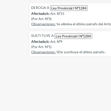
DEROGA A
Ley Provincial I Nº1284
Afectado/s:
Art. Nº15
(Por Art. Nº3)
Observaciones:
Se elimina el último párrafo del Artíc
SUSTITUYE A
Ley Provincial I Nº1284
Afectado/s:
Art. Nº9
(Por Art. Nº1)
Observaciones:
SDe sustituye el último párrafo.-