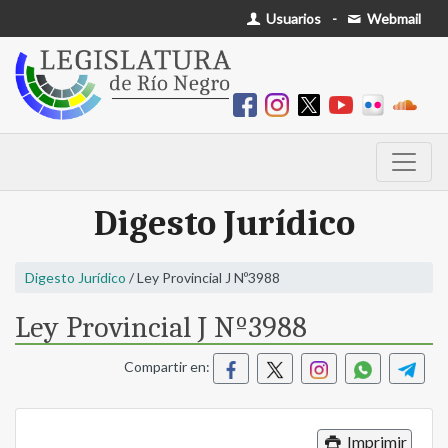
Usuarios
-
Webmail
Digesto Jurídico
Digesto Jurídico
/ Ley Provincial J Nº3988
Ley Provincial J Nº3988
Compartir en:
Imprimir