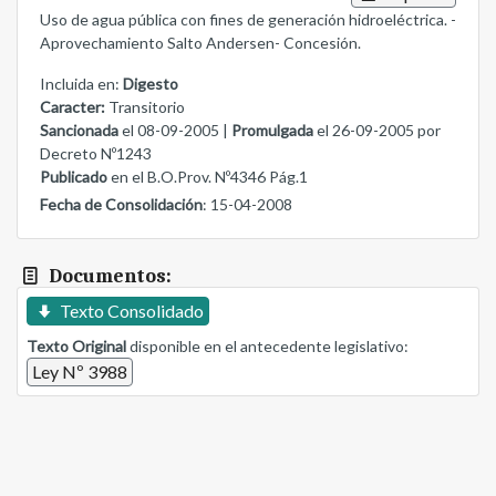
Uso de agua pública con fines de generación hidroeléctrica. -
Aprovechamiento Salto Andersen- Concesión.
Incluida en:
Digesto
Caracter:
Transitorio
Sancionada
el 08-09-2005 |
Promulgada
el 26-09-2005 por
Decreto Nº1243
Publicado
en el B.O.Prov. Nº4346 Pág.1
Fecha de Consolidación
: 15-04-2008
Documentos:
Texto Consolidado
Texto Original
disponible en el antecedente legislativo:
Ley Nº 3988