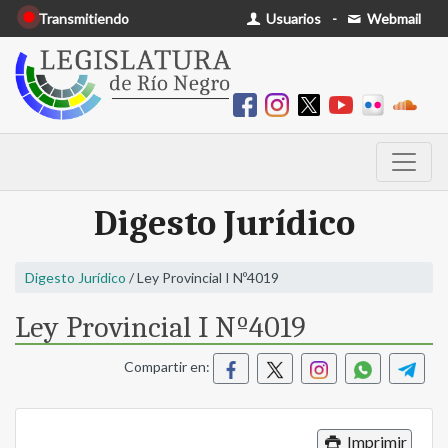
Transmitiendo
Usuarios
-
Webmail
Digesto Jurídico
Digesto Jurídico
/ Ley Provincial I Nº4019
Ley Provincial I Nº4019
Compartir en:
Imprimir