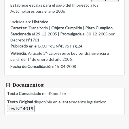
Establece escalas para el pago del Impuesto a los
Automotores para el año 2006
Incluida en:
Histórico
Caracter:
Transitorio |
Objeto Cumplido
|
Plazo Cumplido
Sancionada
el 29-12-2005 |
Promulgada
el 30-12-2005 por
Decreto Nº1761
Publicado
en el B.O.Prov. Nº4375 Pág.24
Vigencia
: Artículo 5º- La presente Ley tendrá vigencia a
partir del 1º de enero del año 2006.
Fecha de Consolidación
: 15-04-2008
Documentos:
Texto Consolidado
no disponible
Texto Original
disponible en el antecedente legislativo:
Ley Nº 4019