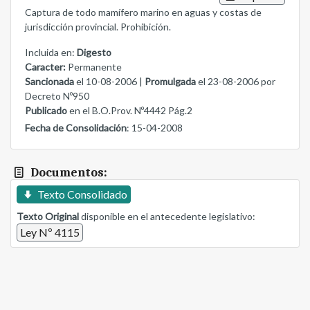
Captura de todo mamífero marino en aguas y costas de
jurisdicción provincial. Prohibición.
Incluida en:
Digesto
Caracter:
Permanente
Sancionada
el 10-08-2006 |
Promulgada
el 23-08-2006 por
Decreto Nº950
Publicado
en el B.O.Prov. Nº4442 Pág.2
Fecha de Consolidación
: 15-04-2008
Documentos:
Texto Consolidado
Texto Original
disponible en el antecedente legislativo:
Ley Nº 4115