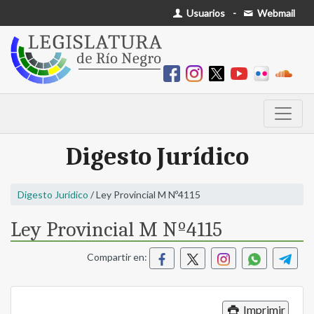
Usuarios
-
Webmail
Digesto Jurídico
Digesto Jurídico
/ Ley Provincial M Nº4115
Ley Provincial M Nº4115
Compartir en:
Imprimir