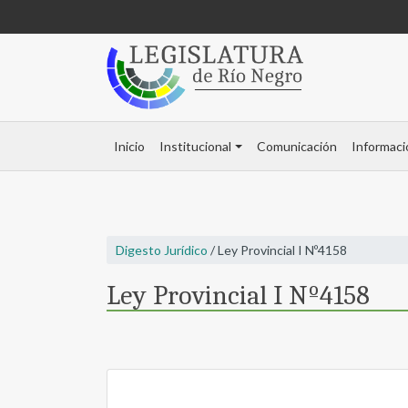
Inicio
Institucional
Comunicación
Informaci
Digesto Jurídico
/ Ley Provincial I Nº4158
Ley Provincial I Nº4158