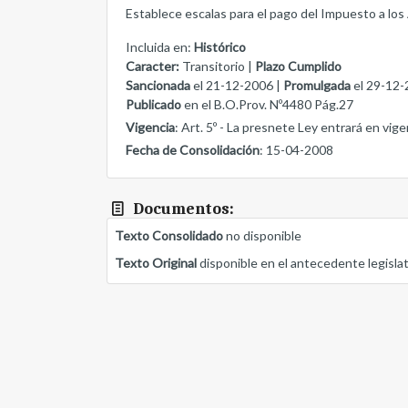
Establece escalas para el pago del Impuesto a lo
Incluida en:
Histórico
Caracter:
Transitorio |
Plazo Cumplido
Sancionada
el 21-12-2006 |
Promulgada
el 29-12-
Publicado
en el B.O.Prov. Nº4480 Pág.27
Vigencia
: Art. 5º - La presnete Ley entrará en vige
Fecha de Consolidación
: 15-04-2008
Documentos:
Texto Consolidado
no disponible
Texto Original
disponible en el antecedente legisla