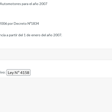
s Automotores para el año 2007
2006 por Decreto Nº1834
ncia a partir del 1 de enero del año 2007.
tivo:
Ley Nº 4158