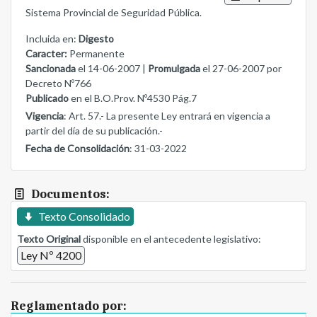
Sistema Provincial de Seguridad Pública.
Incluida en:
Digesto
Caracter:
Permanente
Sancionada
el 14-06-2007 |
Promulgada
el 27-06-2007 por
Decreto Nº766
Publicado
en el B.O.Prov. Nº4530 Pág.7
Vigencia
: Art. 57.- La presente Ley entrará en vigencia a
partir del día de su publicación.-
Fecha de Consolidación
: 31-03-2022
Documentos:
Texto Consolidado
Texto Original
disponible en el antecedente legislativo:
Ley Nº 4200
Reglamentado por: