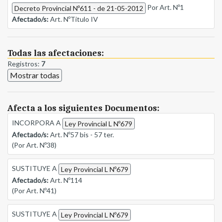
Por Art. Nº1
Decreto Provincial Nº611 - de 21-05-2012
Afectado/s:
Art. NºTitulo IV
Todas las afectaciones:
Registros:
7
Mostrar todas
Afecta a los siguientes Documentos:
INCORPORA A
Ley Provincial L Nº679
Afectado/s:
Art. Nº57 bis - 57 ter.
(Por Art. Nº38)
SUSTITUYE A
Ley Provincial L Nº679
Afectado/s:
Art. Nº114
(Por Art. Nº41)
SUSTITUYE A
Ley Provincial L Nº679