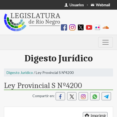
Usuarios
-
Webmail
Digesto Jurídico
Digesto Jurídico
/ Ley Provincial S Nº4200
Ley Provincial S Nº4200
Compartir en:
Imprimir