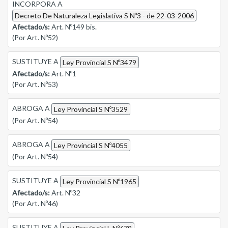
INCORPORA A
Decreto De Naturaleza Legislativa S Nº3 - de 22-03-2006
Afectado/s:
Art. Nº149 bis.
(Por Art. Nº52)
SUSTITUYE A
Ley Provincial S Nº3479
Afectado/s:
Art. Nº1
(Por Art. Nº53)
ABROGA A
Ley Provincial S Nº3529
(Por Art. Nº54)
ABROGA A
Ley Provincial S Nº4055
(Por Art. Nº54)
SUSTITUYE A
Ley Provincial S Nº1965
Afectado/s:
Art. Nº32
(Por Art. Nº46)
SUSTITUYE A