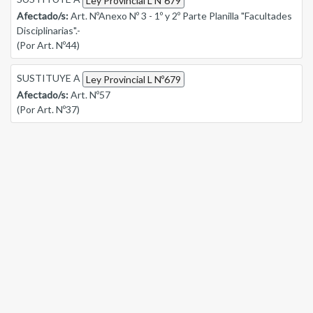
Ley Provincial L Nº679
Afectado/s:
Art. NºAnexo Nº 3 - 1º y 2º Parte Planilla "Facultades
Disciplinarias".-
(Por Art. Nº44)
SUSTITUYE A
Ley Provincial L Nº679
Afectado/s:
Art. Nº57
(Por Art. Nº37)