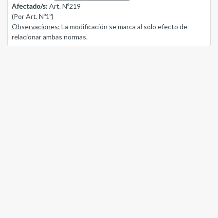
Afectado/s:
Art. Nº219
(Por Art. Nº1º)
Observaciones:
La modificación se marca al solo efecto de
relacionar ambas normas.