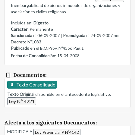
Inembargabilidad de bienes inmuebles de organizaciones y
asociaciones civiles religiosas.
Incluida en:
Digesto
Caracter:
Permanente
Sancionada
el 06-09-2007 |
Promulgada
el 24-09-2007 por
Decreto Nº1083
Publicado
en el B.O.Prov. Nº4556 Pág.1
Fecha de Consolidación
: 15-04-2008
Documentos:
Texto Consolidado
Texto Original
disponible en el antecedente legislativo:
Ley Nº 4221
Afecta a los siguientes Documentos:
MODIFICA A
Ley Provincial P Nº4142