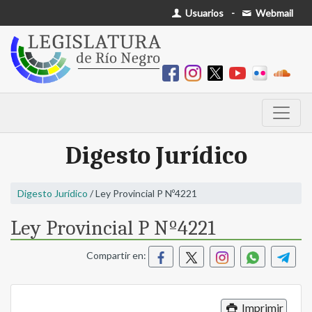
Usuarios
-
Webmail
Digesto Jurídico
Digesto Jurídico
/ Ley Provincial P Nº4221
Ley Provincial P Nº4221
Compartir en:
Imprimir