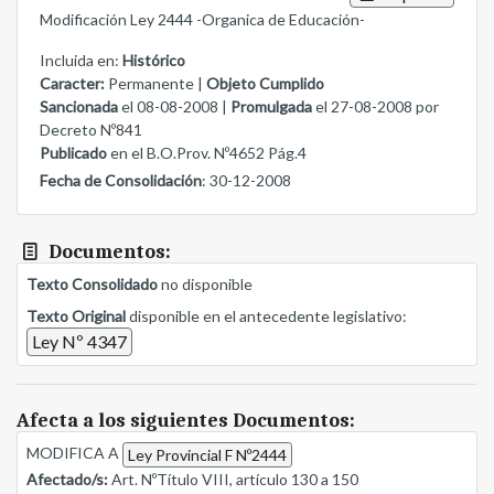
Modificación Ley 2444 -Organica de Educación-
Incluida en:
Histórico
Caracter:
Permanente |
Objeto Cumplido
Sancionada
el 08-08-2008 |
Promulgada
el 27-08-2008 por
Decreto Nº841
Publicado
en el B.O.Prov. Nº4652 Pág.4
Fecha de Consolidación
: 30-12-2008
Documentos:
Texto Consolidado
no disponible
Texto Original
disponible en el antecedente legislativo:
Ley Nº 4347
Afecta a los siguientes Documentos:
MODIFICA A
Ley Provincial F Nº2444
Afectado/s:
Art. NºTítulo VIII, artículo 130 a 150