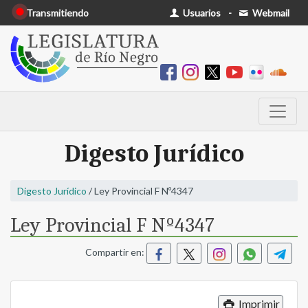
Transmitiendo
Usuarios
-
Webmail
Digesto Jurídico
Digesto Jurídico
/ Ley Provincial F Nº4347
Ley Provincial F Nº4347
Compartir en:
Imprimir