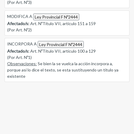
(Por Art. Nº3)
MODIFICA A
Ley Provincial F Nº2444
Afectado/s:
Art. NºTítulo VII, artículo 151 a 159
(Por Art. Nº2)
INCORPORA A
Ley Provincial F Nº2444
Afectado/s:
Art. NºTítulo VII, artículo 100 a 129
(Por Art. Nº1)
Observaciones:
Se bien la se vuelca la acción incorpora a,
porque así lo dice el texto, se esta sustituyendo un titulo ya
existente