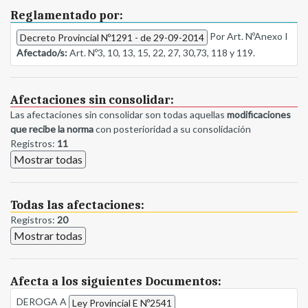
Reglamentado por:
Por Art. NºAnexo I
Decreto Provincial Nº1291 - de 29-09-2014
Afectado/s:
Art. Nº3, 10, 13, 15, 22, 27, 30,73, 118 y 119.
Afectaciones sin consolidar:
Las afectaciones sin consolidar son todas aquellas
modificaciones
que recibe la norma
con posterioridad a su consolidación
Registros:
11
Mostrar todas
Todas las afectaciones:
Registros:
20
Mostrar todas
Afecta a los siguientes Documentos:
DEROGA A
Ley Provincial E Nº2541