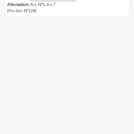
Afectado/s:
Art. Nº5, 6 y 7
(Por Art. Nº128)