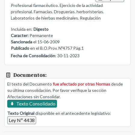
Profesional farmacéutico. Ejercicio de la actividad
profesional. Farmacias. Droguerías. herboristerías.
Laboratorios de hierbas medicinales. Regulación
Incluida en:
Digesto
Caracter:
Permanente
Sancionada
el 15-06-2009
Publicado
en el B.O.Prov. Nº4757 Pág.1
Fecha de Consolidación
: 30-11-2023
Documentos:
El texto del Documento
fue afectado por otras Normas
desde
su última consolidación. Por favor verifique la sección
Afectaciones sin Consolidar.
Texto Consolidado
Texto Original
disponible en el antecedente legislativo:
Ley Nº 4438