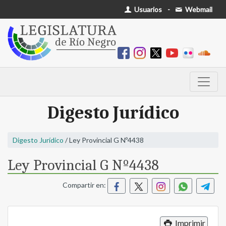
Usuarios
-
Webmail
Digesto Jurídico
Digesto Jurídico
/ Ley Provincial G Nº4438
Ley Provincial G Nº4438
Compartir en:
Imprimir