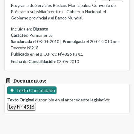
Programa de Servicios Básicos Municipales. Convenio de
Préstamo subsidiario entre el Gobierno Nacional, el
Gobierno provincial y el Banco Mundial.
Incluida en:
Digesto
Caracter:
Permanente
Sancionada
el 08-04-2010 |
Promulgada
el 20-04-2010 por
Decreto Nº218
Publicado
en el B.O.Prov. Nº4826 Pág.1
Fecha de Consolidación
: 03-06-2010
Documentos:
Texto Consolidado
Texto Original
disponible en el antecedente legislativo:
Ley Nº 4516