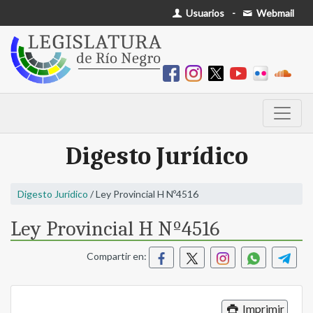
Usuarios
-
Webmail
Digesto Jurídico
Digesto Jurídico
/ Ley Provincial H Nº4516
Ley Provincial H Nº4516
Compartir en:
Imprimir