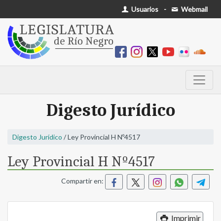
Usuarios
-
Webmail
Digesto Jurídico
Digesto Jurídico
/ Ley Provincial H Nº4517
Ley Provincial H Nº4517
Compartir en:
Imprimir