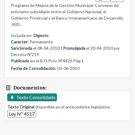
Programa de Mejora de la Gestión Municipal. Convenio de
préstamo subsidiario entre el Gobierno Nacional, el
Gobierno Provincial y el Banco Interamericano de Desarrollo
-BID-.
Incluida en:
Digesto
Caracter:
Permanente
Sancionada
el 08-04-2010 |
Promulgada
el 20-04-2010 por
Decreto Nº219
Publicado
en el B.O.Prov. Nº4826 Pág.1
Fecha de Consolidación
: 03-06-2010
Documentos:
Texto Consolidado
Texto Original
disponible en el antecedente legislativo:
Ley Nº 4517