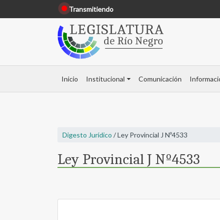
Transmitiendo
Inicio
Institucional
Comunicación
Informaci
Digesto Jurídico
/ Ley Provincial J Nº4533
Ley Provincial J Nº4533