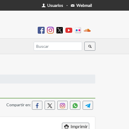
Usuarios
-
Webmail
Compartir en:
Imprimir