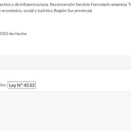
ctivo y de infraestructura. Reconversión Servicio Ferroviario empresa T
o económico, social y turístico Región Sur provincial.
2010 de Hecho
tivo:
Ley Nº 4533