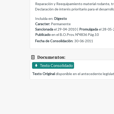
Reparación y Reequipamiento material rodante, tra
Declaración de interés prioritario para el desarroll
Incluida en:
Digesto
Caracter:
Permanente
Sancionada
el 29-04-2010 |
Promulgada
el 28-05-
Publicado
en el B.O.Prov. Nº4836 Pág.10
Fecha de Consolidación
: 30-06-2011
Documentos:
Texto Consolidado
Texto Original
disponible en el antecedente legisla