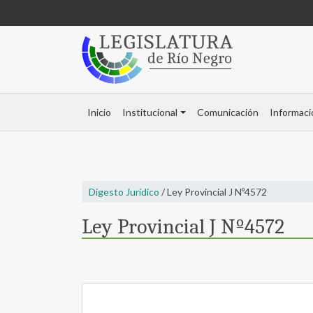
Inicio
Institucional
Comunicación
Informaci
Digesto Jurídico
/ Ley Provincial J Nº4572
Ley Provincial J Nº4572