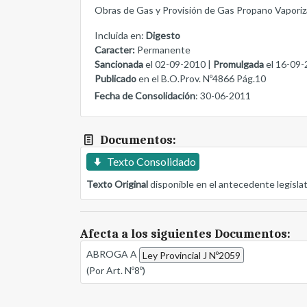
Obras de Gas y Provisión de Gas Propano Vaporiza
Incluida en:
Digesto
Caracter:
Permanente
Sancionada
el 02-09-2010 |
Promulgada
el 16-09-
Publicado
en el B.O.Prov. Nº4866 Pág.10
Fecha de Consolidación
: 30-06-2011
Documentos:
Texto Consolidado
Texto Original
disponible en el antecedente legisla
Afecta a los siguientes Documentos:
ABROGA A
Ley Provincial J Nº2059
(Por Art. Nº8º)