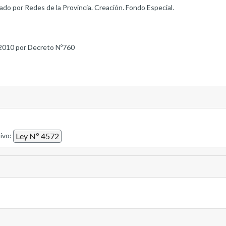
do por Redes de la Provincia. Creación. Fondo Especial.
2010 por Decreto Nº760
tivo:
Ley Nº 4572