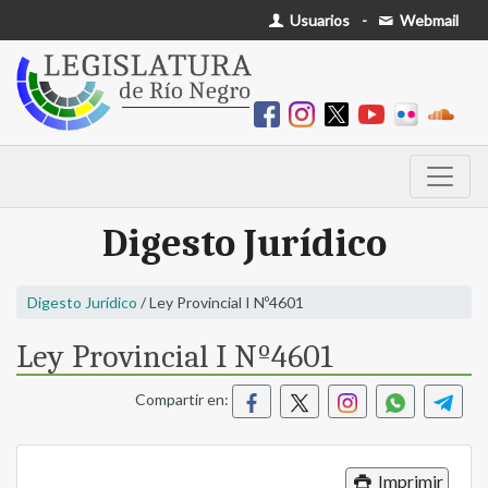
Usuarios
-
Webmail
Digesto Jurídico
Digesto Jurídico
/ Ley Provincial I Nº4601
Ley Provincial I Nº4601
Compartir en:
Imprimir