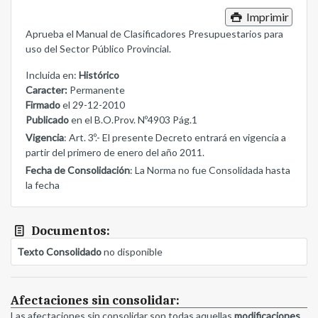
Imprimir
Aprueba el Manual de Clasificadores Presupuestarios para
uso del Sector Público Provincial.
Incluida en:
Histórico
Caracter:
Permanente
Firmado
el 29-12-2010
Publicado
en el B.O.Prov. Nº4903 Pág.1
Vigencia
: Art. 3º.- El presente Decreto entrará en vigencia a
partir del primero de enero del año 2011.
Fecha de Consolidación
: La Norma no fue Consolidada hasta
la fecha
Documentos:
Texto Consolidado
no disponible
Afectaciones sin consolidar:
Las afectaciones sin consolidar son todas aquellas
modificaciones