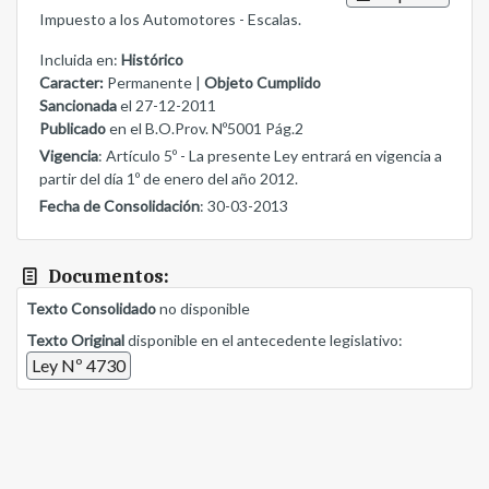
Impuesto a los Automotores - Escalas.
Incluida en:
Histórico
Caracter:
Permanente |
Objeto Cumplido
Sancionada
el 27-12-2011
Publicado
en el B.O.Prov. Nº5001 Pág.2
Vigencia
: Artículo 5º - La presente Ley entrará en vigencia a
partir del día 1º de enero del año 2012.
Fecha de Consolidación
: 30-03-2013
Documentos:
Texto Consolidado
no disponible
Texto Original
disponible en el antecedente legislativo:
Ley Nº 4730