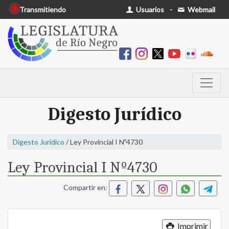
Transmitiendo
Usuarios
-
Webmail
Digesto Jurídico
Digesto Jurídico
/ Ley Provincial I Nº4730
Ley Provincial I Nº4730
Compartir en:
Imprimir