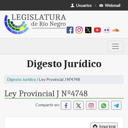
Usuarios
-
Webmail
Digesto Jurídico
Digesto Jurídico
/ Ley Provincial J Nº4748
Ley Provincial J Nº4748
Compartir en:
Imprimir