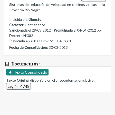
Sistemas de reducción de velocidad en caminos y rutas de la
Provincia Río Negro.
Incluida en:
Digesto
Caracter:
Permanente
Sancionada
el 29-03-2012 |
Promulgada
el 04-04-2012 por
Decreto Nº382
Publicado
en el B.O.Prov. Nº5034 Pág.1
Fecha de Consolidación
: 30-03-2013
Documentos:
Texto Consolidado
Texto Original
disponible en el antecedente legislativo:
Ley Nº 4748