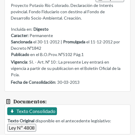
Proyecto Potasio Río Colorado. Declaración de Interés
povincial. Fondo Fiduciario con destino al Fondo de
Desarrollo Socio-Ambiental. Creación.
Incluida en:
Digesto
Caracter:
Permanente
Sancionada
el 30-11-2012 |
Promulgada
el 11-12-2012 por
Decreto Nº1842
Publicado
en el B.O.Prov. Nº5102 Pág.1
Vigencia
: SI. - Art. Nº 10 : La presente Ley entrará en
vigencia a partir de su publicacíon en el Boletin Oficial de la
Pcia.
Fecha de Consolidación
: 30-03-2013
Documentos:
Texto Consolidado
Texto Original
disponible en el antecedente legislativo:
Ley Nº 4808