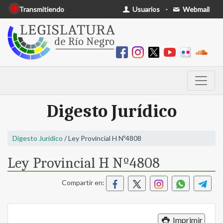
Transmitiendo
Usuarios
-
Webmail
Digesto Jurídico
Digesto Jurídico
/ Ley Provincial H Nº4808
Ley Provincial H Nº4808
Compartir en:
Imprimir