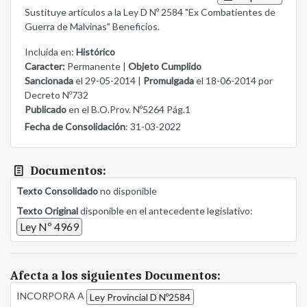
Sustituye artículos a la Ley D Nº 2584 "Ex Combatientes de
Guerra de Malvinas" Beneficios.
Incluida en:
Histórico
Caracter:
Permanente |
Objeto Cumplido
Sancionada
el 29-05-2014 |
Promulgada
el 18-06-2014 por
Decreto Nº732
Publicado
en el B.O.Prov. Nº5264 Pág.1
Fecha de Consolidación
: 31-03-2022
Documentos:
Texto Consolidado
no disponible
Texto Original
disponible en el antecedente legislativo:
Ley Nº 4969
Afecta a los siguientes Documentos:
INCORPORA A
Ley Provincial D Nº2584