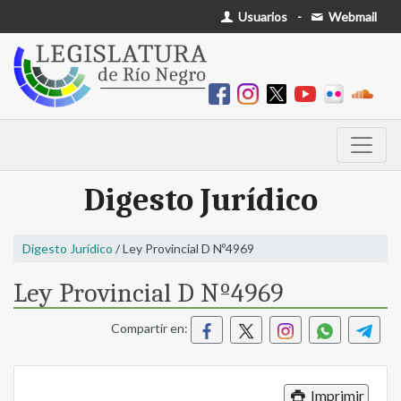
Usuarios
-
Webmail
Digesto Jurídico
Digesto Jurídico
/ Ley Provincial D Nº4969
Ley Provincial D Nº4969
Compartir en:
Imprimir