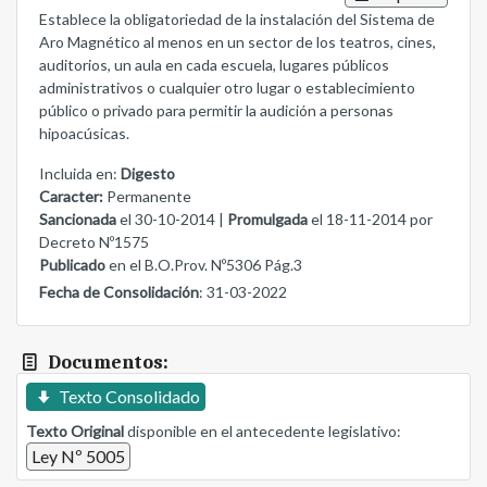
Establece la obligatoriedad de la instalación del Sistema de
Aro Magnético al menos en un sector de los teatros, cines,
auditorios, un aula en cada escuela, lugares públicos
administrativos o cualquier otro lugar o establecimiento
público o privado para permitir la audición a personas
hipoacúsicas.
Incluida en:
Digesto
Caracter:
Permanente
Sancionada
el 30-10-2014 |
Promulgada
el 18-11-2014 por
Decreto Nº1575
Publicado
en el B.O.Prov. Nº5306 Pág.3
Fecha de Consolidación
: 31-03-2022
Documentos:
Texto Consolidado
Texto Original
disponible en el antecedente legislativo:
Ley Nº 5005