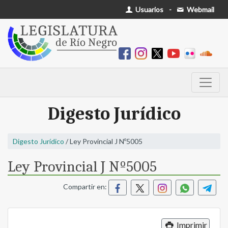
Usuarios
-
Webmail
Digesto Jurídico
Digesto Jurídico
/ Ley Provincial J Nº5005
Ley Provincial J Nº5005
Compartir en:
Imprimir