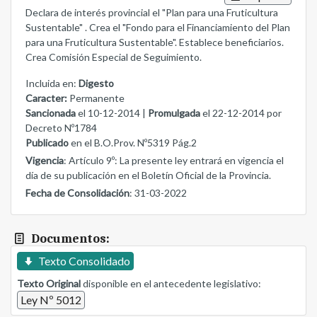
Declara de interés provincial el "Plan para una Fruticultura
Sustentable" . Crea el "Fondo para el Financiamiento del Plan
para una Fruticultura Sustentable". Establece beneficiarios.
Crea Comisión Especial de Seguimiento.
Incluida en:
Digesto
Caracter:
Permanente
Sancionada
el 10-12-2014 |
Promulgada
el 22-12-2014 por
Decreto Nº1784
Publicado
en el B.O.Prov. Nº5319 Pág.2
Vigencia
: Artículo 9º: La presente ley entrará en vigencia el
día de su publicación en el Boletín Oficial de la Provincia.
Fecha de Consolidación
: 31-03-2022
Documentos:
Texto Consolidado
Texto Original
disponible en el antecedente legislativo:
Ley Nº 5012