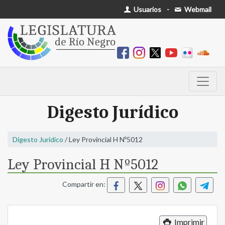
Usuarios
-
Webmail
Digesto Jurídico
Digesto Jurídico
/ Ley Provincial H Nº5012
Ley Provincial H Nº5012
Compartir en:
Imprimir