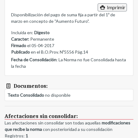
Imprimir
Disponibilización del pago de suma fija a partir del 1º de
marzo en concepto de "Aumento Futuro".
Incluida en:
Digesto
Caracter:
Permanente
Firmado
el 05-04-2017
Publicado
en el B.O.Prov. Nº5556 Pág.14
Fecha de Consolidación
: La Norma no fue Consolidada hasta
la fecha
Documentos:
Texto Consolidado
no disponible
Afectaciones sin consolidar:
Las afectaciones sin consolidar son todas aquellas
modificaciones
que recibe la norma
con posterioridad a su consolidación
Registros:
1