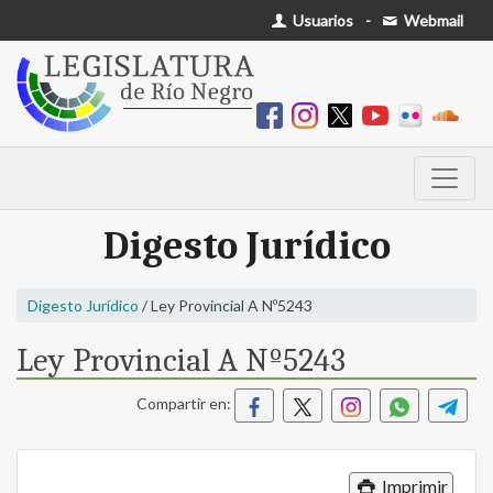
Usuarios
-
Webmail
Digesto Jurídico
Digesto Jurídico
/ Ley Provincial A Nº5243
Ley Provincial A Nº5243
Compartir en:
Imprimir