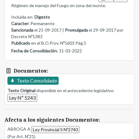
Régimen de manejo del Fuego en zona del monte.
Incluida en:
Digesto
Caracter:
Permanente
Sancionada
el 21-09-2017 |
Promulgada
el 29-09-2017 por
Decreto Nº1383
Publicado
en el B.O.Prov. Nº5603 Pág.5
Fecha de Consolidación
: 31-03-2022
Documentos:
Texto Consolidado
Texto Original
disponible en el antecedente legislativo:
Ley Nº 5243
Afecta a los siguientes Documentos:
ABROGA A
Ley Provincial S Nº2740
(Por Art. Nº21)