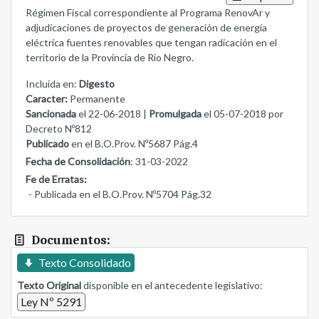
Régimen Fiscal correspondiente al Programa RenovAr y
adjudicaciones de proyectos de generación de energía
eléctrica fuentes renovables que tengan radicación en el
territorio de la Provincia de Rio Negro.
Incluida en:
Digesto
Caracter:
Permanente
Sancionada
el 22-06-2018 |
Promulgada
el 05-07-2018 por
Decreto Nº812
Publicado
en el B.O.Prov. Nº5687 Pág.4
Fecha de Consolidación
: 31-03-2022
Fe de Erratas:
- Publicada en el B.O.Prov. Nº5704 Pág.32
Documentos:
Texto Consolidado
Texto Original
disponible en el antecedente legislativo:
Ley Nº 5291