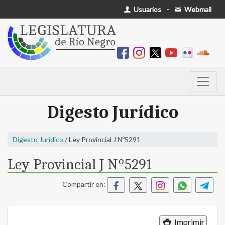
Usuarios
-
Webmail
Digesto Jurídico
Digesto Jurídico
/ Ley Provincial J Nº5291
Ley Provincial J Nº5291
Compartir en:
Imprimir