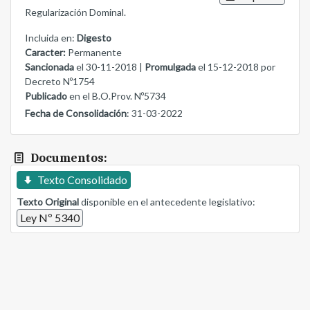
Regularización Dominal.
Incluida en:
Digesto
Caracter:
Permanente
Sancionada
el 30-11-2018 |
Promulgada
el 15-12-2018 por
Decreto Nº1754
Publicado
en el B.O.Prov. Nº5734
Fecha de Consolidación
: 31-03-2022
Documentos:
Texto Consolidado
Texto Original
disponible en el antecedente legislativo:
Ley Nº 5340