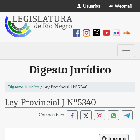
Usuarios
-
Webmail
Digesto Jurídico
Digesto Jurídico
/ Ley Provincial J Nº5340
Ley Provincial J Nº5340
Compartir en:
Imprimir