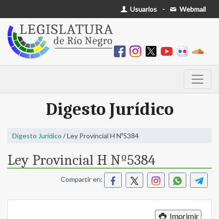
Usuarios
-
Webmail
Digesto Jurídico
Digesto Jurídico
/ Ley Provincial H Nº5384
Ley Provincial H Nº5384
Compartir en:
Imprimir