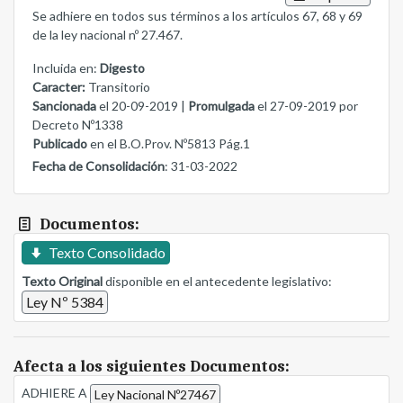
Se adhiere en todos sus términos a los artículos 67, 68 y 69
de la ley nacional nº 27.467.
Incluida en:
Digesto
Caracter:
Transitorio
Sancionada
el 20-09-2019 |
Promulgada
el 27-09-2019 por
Decreto Nº1338
Publicado
en el B.O.Prov. Nº5813 Pág.1
Fecha de Consolidación
: 31-03-2022
Documentos:
Texto Consolidado
Texto Original
disponible en el antecedente legislativo:
Ley Nº 5384
Afecta a los siguientes Documentos:
ADHIERE A
Ley Nacional Nº27467