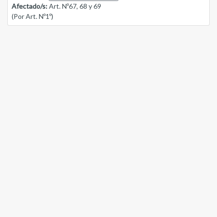
Afectado/s:
Art. Nº67, 68 y 69
(Por Art. Nº1º)